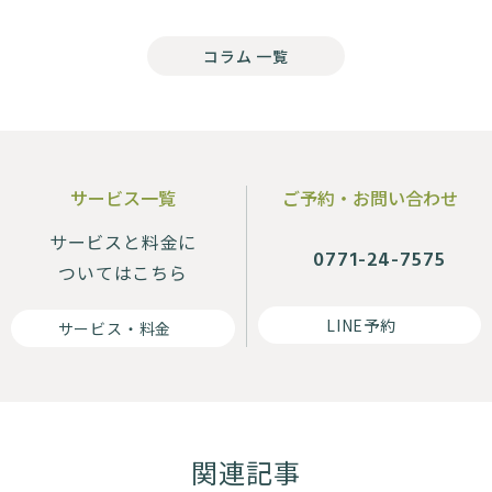
コラム 一覧
サービス一覧
ご予約・お問い合わせ
サービスと料金に
0771-24-7575
ついてはこちら
LINE予約
サービス・料金
腰痛
肩こり
首痛
ヘルニア
坐骨神経痛
関連記事