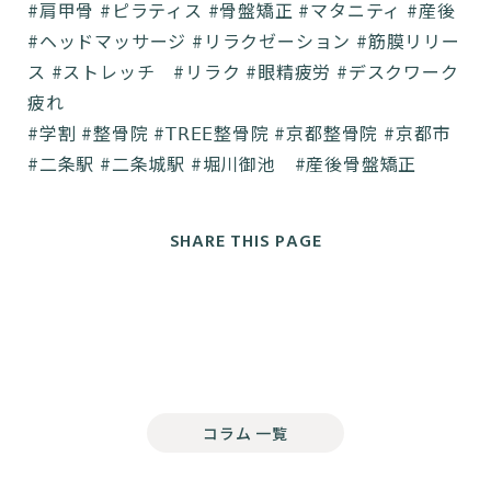
#肩甲骨 #ピラティス #骨盤矯正 #マタニティ #産後
#ヘッドマッサージ #リラクゼーション #筋膜リリー
ス #ストレッチ #リラク #眼精疲労 #デスクワーク
疲れ
#学割 #整骨院 #𝖳𝖱𝖤𝖤整骨院 #京都整骨院 #京都市
#二条駅 #二条城駅 #堀川御池 #産後骨盤矯正
SHARE THIS PAGE
コラム 一覧