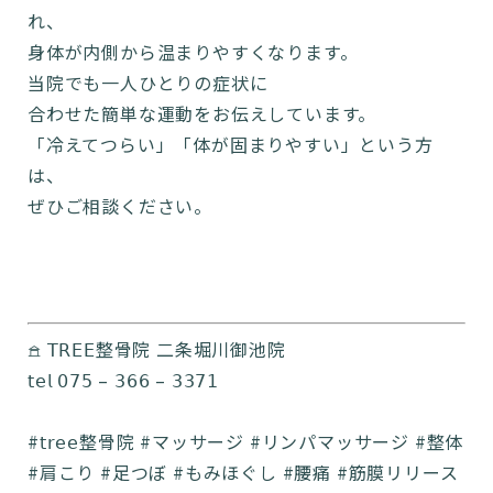
れ、
身体が内側から温まりやすくなります。
当院でも一人ひとりの症状に
合わせた簡単な運動をお伝えしています。
「冷えてつらい」「体が固まりやすい」という方
は、
ぜひご相談ください。
𖠿 𝖳𝖱𝖤𝖤整骨院 二条堀川御池院
𝗍𝖾𝗅 𝟢𝟩𝟧 – 𝟥𝟨𝟨 – 𝟥𝟥𝟩𝟣
#𝗍𝗋𝖾𝖾整骨院 #マッサージ #リンパマッサージ #整体
#肩こり #足つぼ #もみほぐし #腰痛 #筋膜リリース