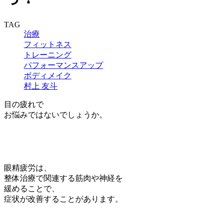
TAG
治療
フィットネス
トレーニング
パフォーマンスアップ
ボディメイク
村上 友斗
目の疲れで
お悩みではないでしょうか。
眼精疲労は、
整体治療で関連する筋肉や神経を
緩めることで、
症状が改善することがあります。