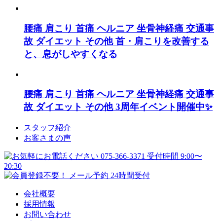
腰痛
肩こり
首痛
ヘルニア
坐骨神経痛
交通事
故
ダイエット
その他
首・肩こりを改善する
と、息がしやすくなる
腰痛
肩こり
首痛
ヘルニア
坐骨神経痛
交通事
故
ダイエット
その他
3周年イベント開催中✨
スタッフ紹介
お客さまの声
会社概要
採用情報
お問い合わせ