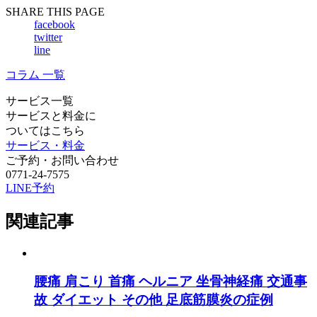
SHARE THIS PAGE
facebook
twitter
line
コラム 一覧
サービス一覧
サービスと料金に
ついてはこちら
サービス・料金
ご予約・お問い合わせ
0771-24-7575
LINE予約
関連記事
腰痛
肩こり
首痛
ヘルニア
坐骨神経痛
交通事
故
ダイエット
その他
足底筋膜炎の症例