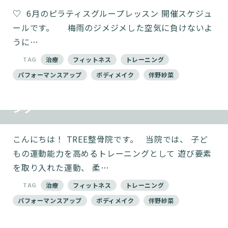
♡ ⁡ 6月のピラティスグループレッスン 開催スケジュ
ールです。 ⁡ ⁡ 梅雨のジメジメした空気に負けないよ
うに…
TAG
治療
フィットネス
トレーニング
パフォーマンスアップ
ボディメイク
伴野紗菜
パフォーマンスアップのためのトレーニ
ング
こんにちは！ TREE整骨院です。 当院では、 子ど
もの運動能力を高めるトレーニングとして 遊び要素
を取り入れた運動、 柔…
TAG
治療
フィットネス
トレーニング
パフォーマンスアップ
ボディメイク
伴野紗菜