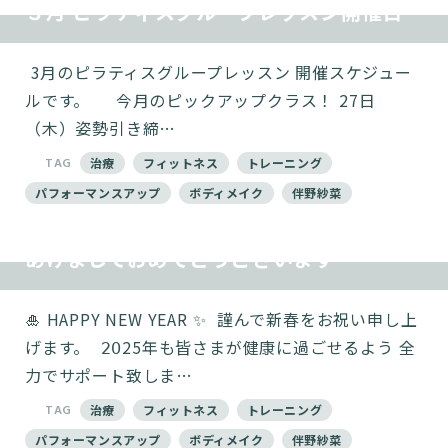
３月 ピラティスグループレッスン開催日
⁡ 3月のピラティスグループレッスン 開催スケジュー
ルです。 ⁡ ⁡ 今月のピックアップクラス！ 27日
（木）姿勢引き締…
TAG
治療
フィットネス
トレーニング
パフォーマンスアップ
ボディメイク
伴野紗菜
あけましておめでとうございます
🎍 HAPPY NEW YEAR ✨️ ⁡ 謹んで新春をお祝い申し上
げます。 ⁡ 𝟤𝟢25年も皆さまが健康に過ごせるよう 全
力でサポート致しま…
TAG
治療
フィットネス
トレーニング
パフォーマンスアップ
ボディメイク
伴野紗菜