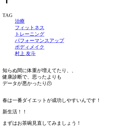
TAG
治療
フィットネス
トレーニング
パフォーマンスアップ
ボディメイク
村上 友斗
知らぬ間に体重が増えてたり、、
健康診断で、思ったよりも
データが悪かったり🫠
春は一番ダイエットが成功しやすいんです！
新生活！！
まずはお茶碗見直してみましょう！