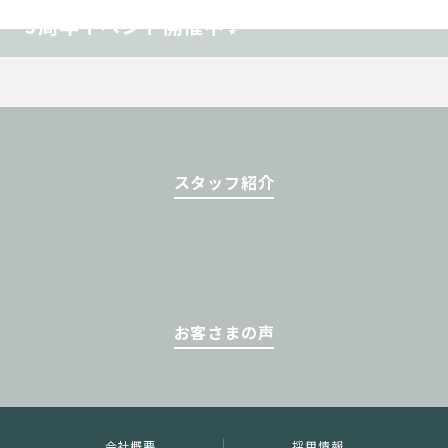
3周年イベント開催中✨
スタッフ紹介
お客さまの声
会社概要
採用情報