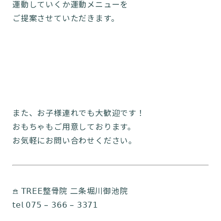
運動していくか運動メニューを
ご提案させていただきます。
また、お子様連れでも大歓迎です！
おもちゃもご用意しております。
お気軽にお問い合わせください。
𖠿 𝖳𝖱𝖤𝖤整骨院 二条堀川御池院
𝗍𝖾𝗅 𝟢𝟩𝟧 – 𝟥𝟨𝟨 – 𝟥𝟥𝟩𝟣