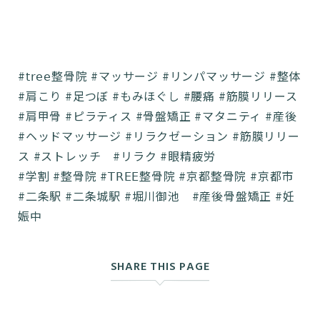
#𝗍𝗋𝖾𝖾整骨院 #マッサージ #リンパマッサージ #整体
#肩こり #足つぼ #もみほぐし #腰痛 #筋膜リリース
#肩甲骨 #ピラティス #骨盤矯正 #マタニティ #産後
#ヘッドマッサージ #リラクゼーション #筋膜リリー
ス #ストレッチ #リラク #眼精疲労
#学割 #整骨院 #𝖳𝖱𝖤𝖤整骨院 #京都整骨院 #京都市
#二条駅 #二条城駅 #堀川御池 #産後骨盤矯正 #妊
娠中
SHARE THIS PAGE